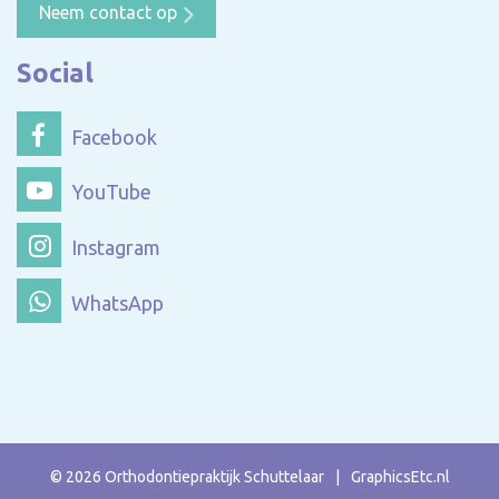
Neem contact op
Social
Facebook
YouTube
Instagram
WhatsApp
© 2026 Orthodontiepraktijk Schuttelaar
|
GraphicsEtc.nl