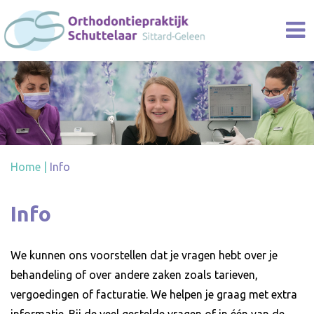
Home
|
Info
Info
We kunnen ons voorstellen dat je vragen hebt over je
behandeling of over andere zaken zoals tarieven,
vergoedingen of facturatie. We helpen je graag met extra
informatie. Bij de veel gestelde vragen of in één van de