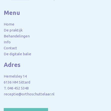
Menu
Home
De praktijk
Behandelingen
Info
Contact
De digitale balie
Adres
Hemelsley 14
6136 HM Sittard
T.
046 452 5348
receptie@orthoschuttelaar.nl